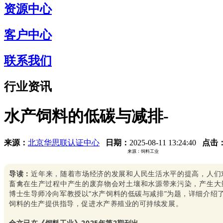
资源中心
客户中心
联系我们
行业资讯
水产饲料的低碳与减排-
来源：
北京华思联认证中心
日期：
2025-08-11 13:24:40
点击
来源：饲料工业
导读：
近年来，随着市场经济的发展和人民生活水平的提高，人们
畜禽在生产过程中产生的废弃物会对土壤和水源带来污染，产生大
博士生导师冷向军教授以“水产饲料的低碳与减排”为题，详细介
饲料的生产提供指导，促进水产养殖业的可持续发展。
全文已在《饲料工业》2025年第2期刊出。