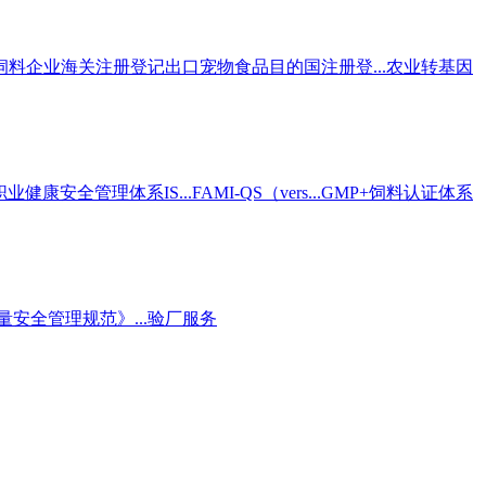
饲料企业海关注册登记
出口宠物食品目的国注册登...
农业转基因
职业健康安全管理体系IS...
FAMI-QS（vers...
GMP+饲料认证体系
安全管理规范》...
验厂服务