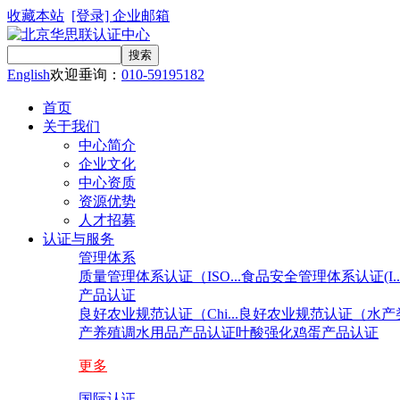
收藏本站
[登录]
企业邮箱
English
欢迎垂询：
010-59195182
首页
关于我们
中心简介
企业文化
中心资质
资源优势
人才招募
认证与服务
管理体系
质量管理体系认证（ISO...
食品安全管理体系认证(I..
产品认证
良好农业规范认证（Chi...
良好农业规范认证（水产类.
产养殖调水用品产品认证
叶酸强化鸡蛋产品认证
更多
国际认证