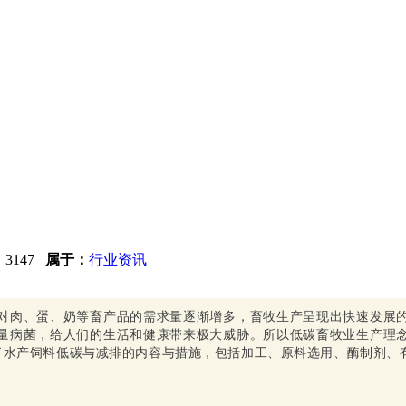
：
3147
属于：
行业资讯
对肉、蛋、奶等畜产品的需求量逐渐增多，畜牧生产呈现出快速发展
量病菌，给人们的生活和健康带来极大威胁。所以低碳畜牧业生产理
绍了水产饲料低碳与减排的内容与措施，包括加工、原料选用、酶制剂、