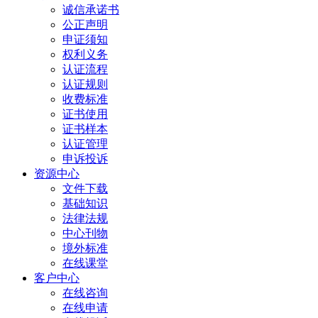
诚信承诺书
公正声明
申证须知
权利义务
认证流程
认证规则
收费标准
证书使用
证书样本
认证管理
申诉投诉
资源中心
文件下载
基础知识
法律法规
中心刊物
境外标准
在线课堂
客户中心
在线咨询
在线申请