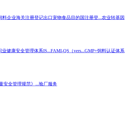
饲料企业海关注册登记
出口宠物食品目的国注册登...
农业转基因
职业健康安全管理体系IS...
FAMI-QS（vers...
GMP+饲料认证体系
安全管理规范》...
验厂服务