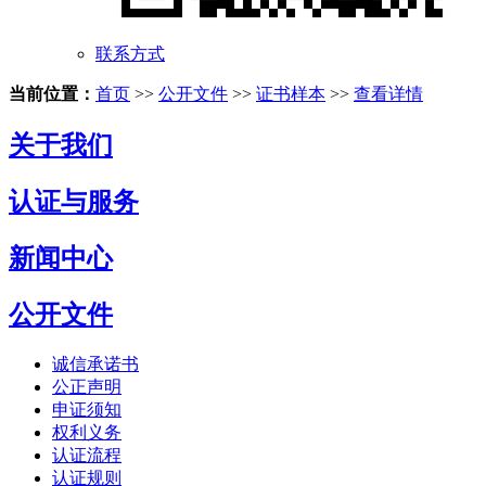
联系方式
当前位置：
首页
>>
公开文件
>>
证书样本
>>
查看详情
关于我们
认证与服务
新闻中心
公开文件
诚信承诺书
公正声明
申证须知
权利义务
认证流程
认证规则