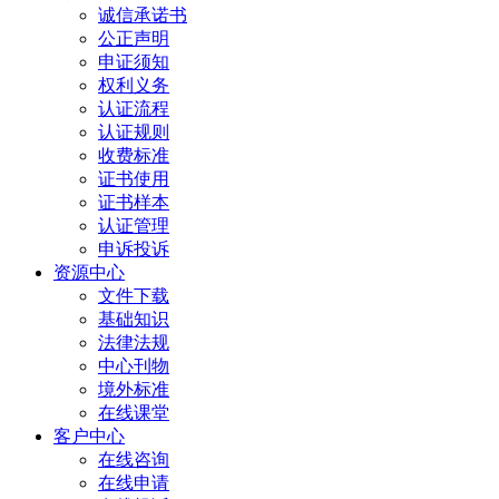
诚信承诺书
公正声明
申证须知
权利义务
认证流程
认证规则
收费标准
证书使用
证书样本
认证管理
申诉投诉
资源中心
文件下载
基础知识
法律法规
中心刊物
境外标准
在线课堂
客户中心
在线咨询
在线申请