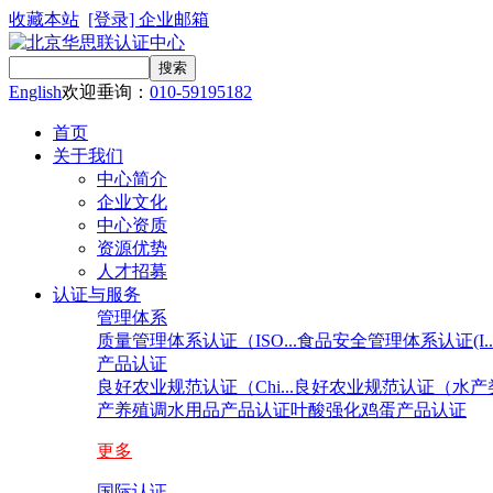
收藏本站
[登录]
企业邮箱
English
欢迎垂询：
010-59195182
首页
关于我们
中心简介
企业文化
中心资质
资源优势
人才招募
认证与服务
管理体系
质量管理体系认证（ISO...
食品安全管理体系认证(I..
产品认证
良好农业规范认证（Chi...
良好农业规范认证（水产类.
产养殖调水用品产品认证
叶酸强化鸡蛋产品认证
更多
国际认证