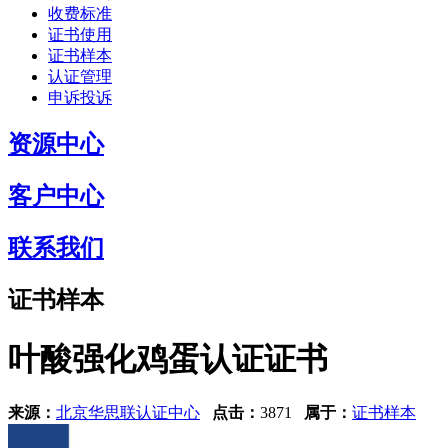
收费标准
证书使用
证书样本
认证管理
申诉投诉
资源中心
客户中心
联系我们
证书样本
叶酸强化鸡蛋认证证书
来源：
北京华思联认证中心
点击：
3871
属于：
证书样本