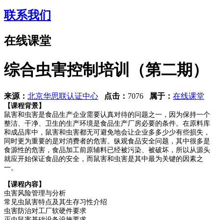
联系我们
在线课堂
综合虫害控制培训（第二期）
来源：
北京华思联认证中心
点击：
7076
属于：
在线课堂
【课程背景】
鼠害和虫害是食品生产企业需要认真对待的问题之一，因为保持一个
整洁、干净、卫生的生产环境是食品生产厂房必要的条件。在原料库
和成品库中，鼠害和虫害都无可避免地会让企业多多少少有些损失，
同时更为重要的是对消费者的危害。纵观食品安全问题，其中很多是
食源性的危害，食品加工前原辅料已经被污染、被破坏，所以从源头
就应开始保证食品的安全，而鼠害和虫害是其中最为关键的因素之
一。
【课程内容】
虫害风险管理与分析
常见虫鼠害特点及其生存习性介绍
虫害防治对工厂软硬件要求
灭虫鼠害基础设备设施要求