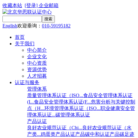
收藏本站
[登录]
企业邮箱
English
欢迎垂询：
010-59195182
首页
关于我们
中心简介
企业文化
中心资质
资源优势
人才招募
认证与服务
管理体系
质量管理体系认证（ISO...
食品安全管理体系认证
(I...
食品安全管理体系认证(F...
危害分析与关键控制
点（H...
环境管理体系认证（ISO...
职业健康安全管
理体系认证...
碳管理体系认证
产品认证
良好农业规范认证（Chi...
良好农业规范认证（水
产类...
鸡蛋类产品认证
产品碳中和认证
产品碳足迹