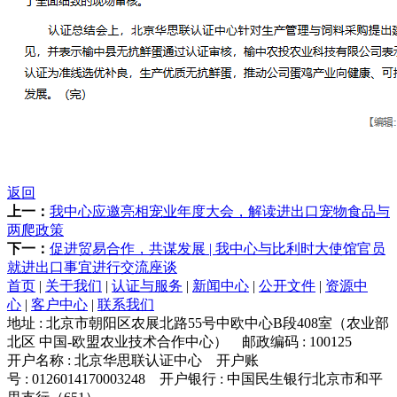
返回
上一：
我中心应邀亮相宠业年度大会，解读进出口宠物食品与
两爬政策
下一：
促进贸易合作，共谋发展 | 我中心与比利时大使馆官员
就进出口事宜进行交流座谈
首页
|
关于我们
|
认证与服务
|
新闻中心
|
公开文件
|
资源中
心
|
客户中心
|
联系我们
地址 : 北京市朝阳区农展北路55号中欧中心B段408室（农业部
北区 中国-欧盟农业技术合作中心） 邮政编码 : 100125
开户名称 : 北京华思联认证中心 开户账
号 : 0126014170003248 开户银行 : 中国民生银行北京市和平