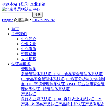
收藏本站
[登录]
企业邮箱
English
欢迎垂询：
010-59195182
首页
关于我们
中心简介
企业文化
中心资质
资源优势
人才招募
认证与服务
管理体系
质量管理体系认证（ISO...
食品安全管理体系认证
(I...
食品安全管理体系认证(F...
危害分析与关键控制
点（H...
环境管理体系认证（ISO...
职业健康安全管
理体系认证...
碳管理体系认证
产品认证
良好农业规范认证（Chi...
良好农业规范认证（水
产类...
鸡蛋类产品认证
产品碳中和认证
产品碳足迹